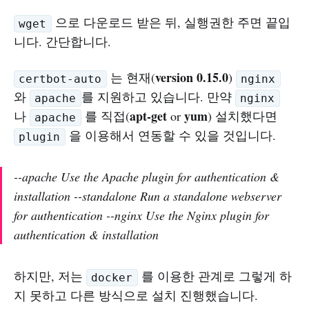
으로 다운로드 받은 뒤, 실행권한 주면 끝입
wget
니다. 간단합니다.
version 0.15.0
는 현재(
)
certbot-auto
nginx
와
를 지원하고 있습니다. 만약
apache
nginx
apt-get
yum
나
를 직접(
or
) 설치했다면
apache
을 이용해서 연동할 수 있을 것입니다.
plugin
--apache Use the Apache plugin for authentication &
installation --standalone Run a standalone webserver
for authentication --nginx Use the Nginx plugin for
authentication & installation
하지만, 저는
를 이용한 관계로 그렇게 하
docker
지 못하고 다른 방식으로 설치 진행했습니다.