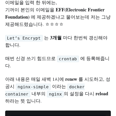
이메일을 입력 한 뒤에는,
EFF(Electronic Frontier
기꺼이 본인의 이메일을
Foundation)
에 제공하겠냐고 물어보는데 저는 그냥
제공해드렸습니다. ㅎㅎㅎㅎ
3개월
는
마다 한번씩 갱신해야
Let’s Encrypt
합니다.
매번 신경 쓰기 힘드므로
에 등록해줍니
crontab
다.
renew
아래 내용은 매일 새벽 1시에
를 시도하고, 성
공시
이라는
nginx-simple
docker
reload
내부의
의 설정을 다시
container
nginx
하라는 뜻 입니다.