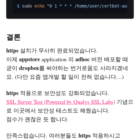
$ 
sudo 
echo
"0 1 * * * /home/user/certbot-auto re
결론
https
설치가 무사히 완료되었습니다.
appstore
adhoc
이제
application 의
버전 배포할 때
dropbox
굳이
를 써야하는 번거로움도 사라지겠네
요. (다만 요즘 앱개발 할 일이 전혀 없습니다…)
https
적용으로 보안성도 강화되었습니다.
SSL Server Test (Powered by Qualys SSL Labs)
기념으
로 이곳에서 보안성 테스트도 해줬습니다.
점수가 괜찮은 듯 합니다.
https
만족스럽습니다. 여러분들도
적용하시고