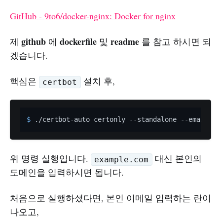
GitHub - 9to6/docker-nginx: Docker for nginx
github
dockerfile
readme
제
에
및
를 참고 하시면 되
겠습니다.
핵심은
설치 후,
certbot
$ 
./certbot-auto certonly --standalone --email yo
위 명령 실행입니다.
대신 본인의
example.com
도메인을 입력하시면 됩니다.
처음으로 실행하셨다면, 본인 이메일 입력하는 란이
나오고,