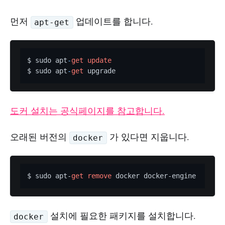
먼저
업데이트를 합니다.
apt-get
$ sudo apt
-
get
update
$ sudo apt
-
get
도커 설치는 공식페이지를 참고합니다.
오래된 버전의
가 있다면 지웁니다.
docker
$ sudo apt-
get
remove
설치에 필요한 패키지를 설치합니다.
docker