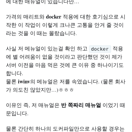
에 대한 매뉴얼이 있습니다만…
docker
가격의 매리트와
적용에 대한 호기심으로 시
작한 이 작업이 이렇게 크나큰 고통을 안겨 줄 것이
라는 것을 이 때는 몰랐습니다.
사실 저 메뉴얼이 있는걸 확인 하고
적용
docker
에 별 어려움이 없을 것이라고 판단했던 것이 제가
서버 이전을 마음 먹은 것에 큰 이유 중 하나이기도
합니다.
iwinv
물론
의 메뉴얼은 저를 속였습니다. (물론 회사
가 의도친 않았지만…)ㅎㅎㅎ
반 쪽짜리 매뉴얼
이유인 즉, 저 매뉴얼은
이었기 때
문입니다.
물론 간단히 하나의 도커파일만으로 사용할 경우는