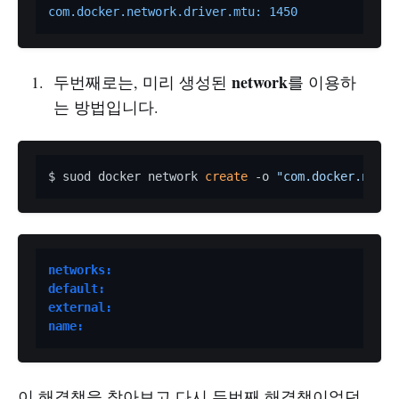
com.docker.network.driver.mtu:
1450
network
두번째로는, 미리 생성된
를 이용하
는 방법입니다.
$ suod docker network 
create
 -o 
"com.docker.netwo
networks:
default:
external:
name:
이 해결책을 찾아보고 다시 두번째 해결책이었던