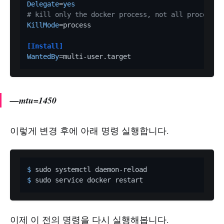
Delegate
=
yes
# kill only the docker process, not all processes
KillMode
=process

[Install]
WantedBy
—mtu=1450
이렇게 변경 후에 아래 명령 실행합니다.
$ 
$ 
이제 이 전의 명령을 다시 실행해봅니다.