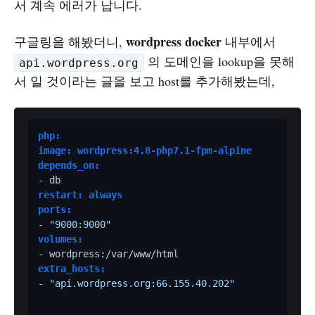
서 계속 에러가 납니다.
wordpress docker
구글링을 해봤더니,
내부에서
의 도메인을 lookup을 못해
api.wordpress.org
서 일 것이라는 글을 보고 host를 추가해봤는데,
php:
image: wordpress:4.8-php7.1-fpm-alpine
depends_on:
restart: always
ports:
- 
"9000:9000"
volumes:
extra_hosts:
- 
"api.wordpress.org:66.155.40.202"