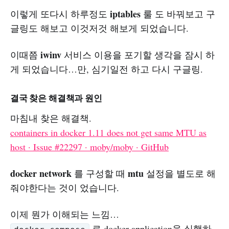
iptables
이렇게 또다시 하루정도
룰 도 바꿔보고 구
글링도 해보고 이것저것 해보게 되었습니다.
iwinv
이때쯤
서비스 이용을 포기할 생각을 잠시 하
게 되었습니다…만, 심기일전 하고 다시 구글링.
결국 찾은 해결책과 원인
마침내 찾은 해결책.
containers in docker 1.11 does not get same MTU as
host · Issue #22297 · moby/moby · GitHub
docker network
mtu
를 구성할 때
설정을 별도로 해
줘야한다는 것이 었습니다.
이제 뭔가 이해되는 느낌…
로 docker application을 실행하