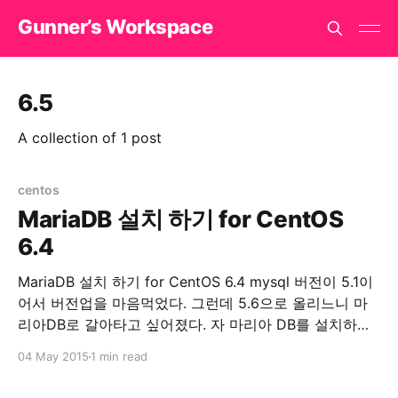
Gunner’s Workspace
6.5
A collection of 1 post
centos
MariaDB 설치 하기 for CentOS
6.4
MariaDB 설치 하기 for CentOS 6.4 mysql 버전이 5.1이
어서 버전업을 마음먹었다. 그런데 5.6으로 올리느니 마
리아DB로 갈아타고 싶어졌다. 자 마리아 DB를 설치하자.
1. 기존 mysql을 제거한다. yum remove mysql mysql-
04 May 2015
1 min read
server 2. 기존 mysql 디렉토리를 제거한다. 여기서는 백
업을 해뒀다. 워드프레스 db를 살릴려고~ cp -rf