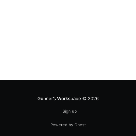
Gunner’s Workspace
© 2026
Sign up
Powered by Ghost