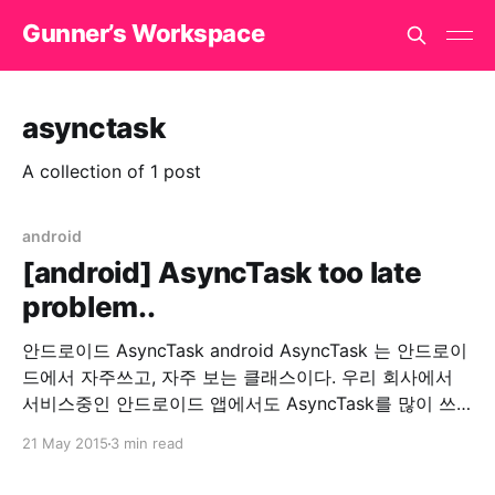
Gunner’s Workspace
asynctask
A collection of 1 post
android
[android] AsyncTask too late
problem..
안드로이드 AsyncTask android AsyncTask 는 안드로이
드에서 자주쓰고, 자주 보는 클래스이다. 우리 회사에서
서비스중인 안드로이드 앱에서도 AsyncTask를 많이 쓰
고 있다. 그런데, 회사에서 서비스 중인 안드로이드가 너
21 May 2015
3 min read
무 느려서 원인을 찾기위해 이것저것 로그를 찍어본 결과.
AsyncTask를 실행하고, doInBackground() 호출이 너무