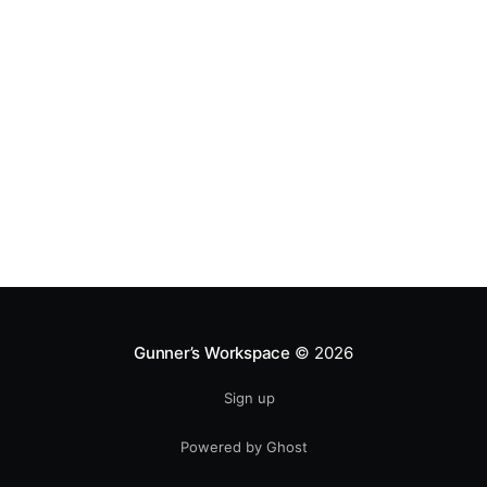
Gunner’s Workspace
© 2026
Sign up
Powered by Ghost