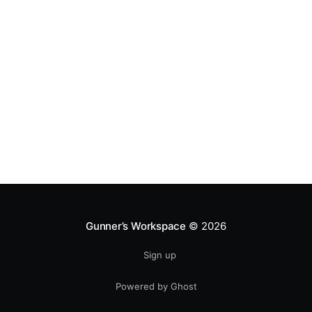
Gunner’s Workspace
© 2026
Sign up
Powered by Ghost