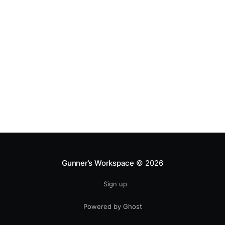
Gunner’s Workspace
© 2026
Sign up
Powered by Ghost