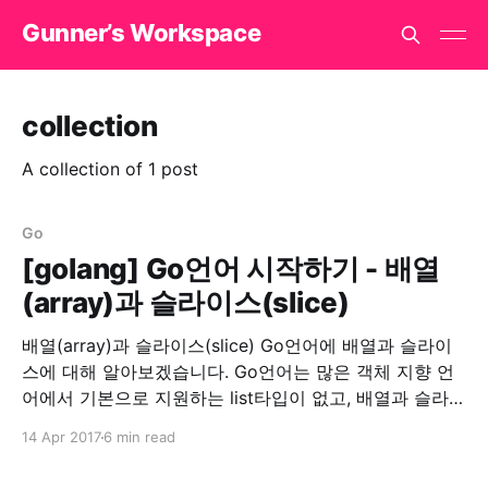
Gunner’s Workspace
collection
A collection of 1 post
Go
[golang] Go언어 시작하기 - 배열
(array)과 슬라이스(slice)
배열(array)과 슬라이스(slice) Go언어에 배열과 슬라이
스에 대해 알아보겠습니다. Go언어는 많은 객체 지향 언
어에서 기본으로 지원하는 list타입이 없고, 배열과 슬라이
스가 존재합니다. 배열을 선언하는 법은 먼저 배열의 길이
14 Apr 2017
6 min read
를 선언하고, 타입(type) 뒤에 초기화 할 값을 넣어줍니
다. 배열 선언 array := [5]int{1,2,3,4,5} array :=