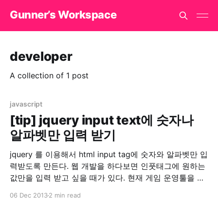
Gunner’s Workspace
developer
A collection of 1 post
javascript
[tip] jquery input text에 숫자나
알파벳만 입력 받기
jquery 를 이용해서 html input tag에 숫자와 알파벳만 입
력받도록 만든다. 웹 개발을 하다보면 인풋태그에 원하는
값만을 입력 받고 싶을 때가 있다. 현재 게임 운영툴을 개
발하면서 숫자만 입력 받고 싶은 경우가 생겼다. 라이브러
06 Dec 2013
2 min read
리를 찾아보았으나 한글이 입력되거나 특수문자가 입력
되는 경우가 발생했다. 그래서 기존 라이브러리에 코드를