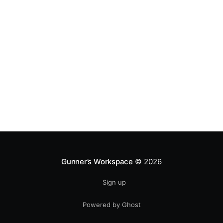
Gunner’s Workspace
© 2026
Sign up
Powered by Ghost