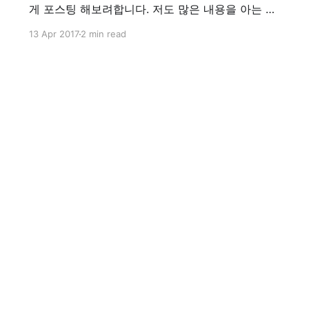
게 포스팅 해보려합니다. 저도 많은 내용을 아는 것
은 아니니 부족한 부분이 많을 것입니다. 이 글은 정
13 Apr 2017
2 min read
리차원에서 적어두는 것이나, Go언어를 잘 모르시
는 분, Go언어에 관심이 가는 분, 또는 Go언어를 배
워보고 싶은 분들께 유익한 글이 되었으면 합니다.
Let's