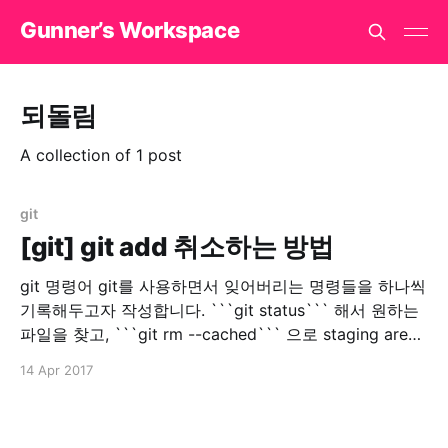
Gunner’s Workspace
되돌림
A collection of 1 post
git
[git] git add 취소하는 방법
git 명령어 git를 사용하면서 잊어버리는 명령들을 하나씩
기록해두고자 작성합니다. ```git status``` 해서 원하는
파일을 찾고, ```git rm --cached``` 으로 staging area
에 있는 파일을 지울 수 있습니다. 물론 실제 파일은 지워
14 Apr 2017
지지 않습니다.