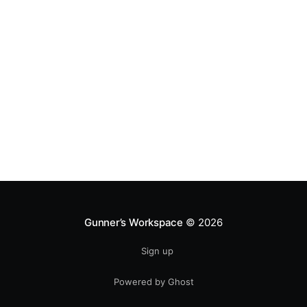
Gunner’s Workspace
© 2026
Sign up
Powered by Ghost