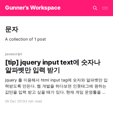
Gunner’s Workspace
문자
A collection of 1 post
javascript
[tip] jquery input text에 숫자나
알파벳만 입력 받기
jquery 를 이용해서 html input tag에 숫자와 알파벳만 입
력받도록 만든다. 웹 개발을 하다보면 인풋태그에 원하는
값만을 입력 받고 싶을 때가 있다. 현재 게임 운영툴을 개
발하면서 숫자만 입력 받고 싶은 경우가 생겼다. 라이브러
06 Dec 2013
2 min read
리를 찾아보았으나 한글이 입력되거나 특수문자가 입력
되는 경우가 발생했다. 그래서 기존 라이브러리에 코드를