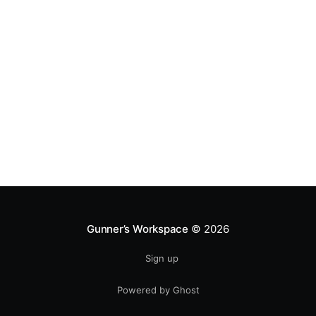
Gunner’s Workspace
© 2026
Sign up
Powered by Ghost