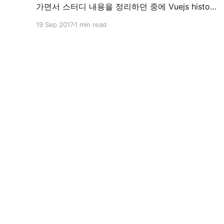
가면서 스터디 내용을 정리하던 중에 Vuejs history
mode를 직접 테스트 해보고 싶어졌습니다. 읽어보
19 Sep 2017
1 min read
다보니 history mode는 필수라고 생각 되었거든요.
HTML5 History 모드 · vue-router 위 문서 참조.
Vuejs history mode를 테스트 해보기 위해서는 서
버 설정이 필요한데, 간단한 기본