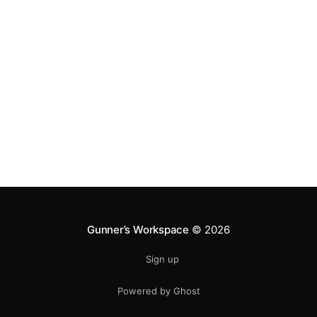
Gunner’s Workspace
© 2026
Sign up
Powered by Ghost