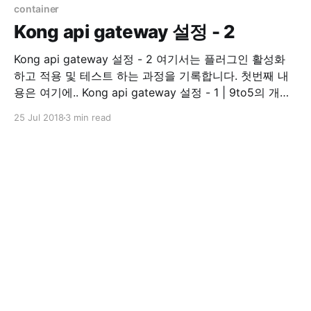
https://raw.githubusercontent.com/fluent/fluent-bit-
container
kubernetes-logging/master/fluent-bit-service-
Kong api gateway 설정 - 2
account.yaml $ kubectl create -f
Kong api gateway 설정 - 2 여기서는 플러그인 활성화
하고 적용 및 테스트 하는 과정을 기록합니다. 첫번째 내
용은 여기에.. Kong api gateway 설정 - 1 | 9to5의 개발
하면서 겪은 경험 인증 auth key auth 이제 인증 플러그
25 Jul 2018
3 min read
인을 활성화 시켜보겠습니다. Plugins - Key
Authentication | Kong - Open-Source API
Management and Microservice Management