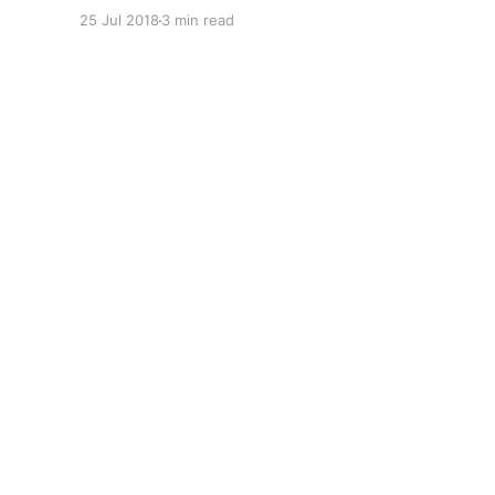
| 9to5의 개발하면서 겪은 경험 인증 auth key
25 Jul 2018
3 min read
auth 이제 인증 플러그인을 활성화 시켜보겠습니
다. Plugins - Key Authentication | Kong - Open-
Source API Management and Microservice
Management