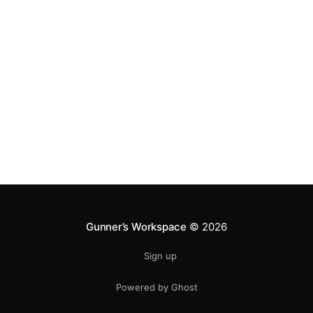
Gunner’s Workspace
© 2026
Sign up
Powered by Ghost