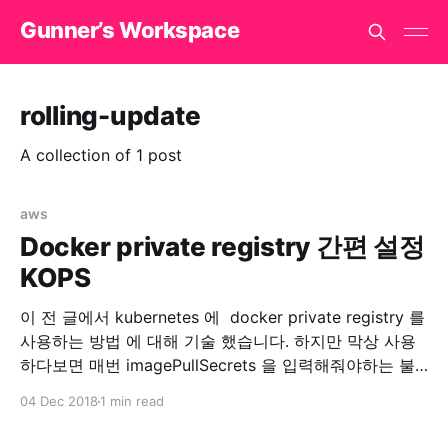
Gunner’s Workspace
rolling-update
A collection of 1 post
aws
Docker private registry 간편 설정
KOPS
이 전 글에서 kubernetes 에 docker private registry 를
사용하는 방법 에 대해 기술 했습니다. 하지만 막상 사용
하다보면 매번 imagePullSecrets 을 입력해줘야하는 불
편함이 있습니다. 해서 각 노드마다 docker.json 을 배포
04 Dec 2018
1 min read
해주면 되지 않을까 싶어서 찾아보다보니 kops 에서 자체
적으로 지원합니다. kops/security.md at master ·