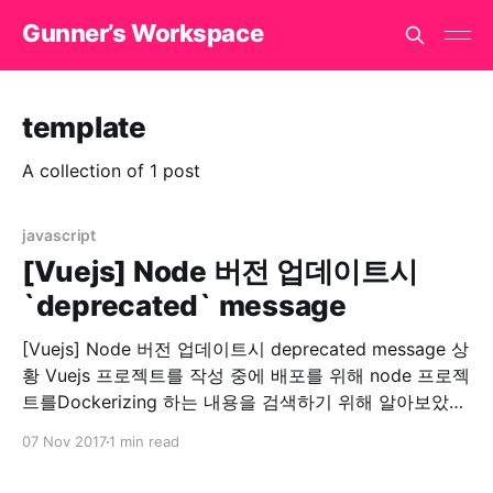
Gunner’s Workspace
template
A collection of 1 post
javascript
[Vuejs] Node 버전 업데이트시
`deprecated` message
[Vuejs] Node 버전 업데이트시 deprecated message 상
황 Vuejs 프로젝트를 작성 중에 배포를 위해 node 프로젝
트를Dockerizing 하는 내용을 검색하기 위해 알아보았습
니다. 그러다가 Dockerhub for nodejs 를 들어가게 되었
07 Nov 2017
1 min read
더니…. 두둥!! 제가 쓰는 nodejs 버전이 없네요? (7.8.0)
그래서 이 참에 최신버전(당시 8.9.0)으로 nodejs를 올리