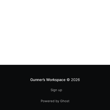
Gunner’s Workspace
© 2026
Sign up
Powered by Ghost