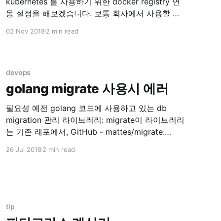
kubernetes 를 사용하기 위한 docker registry 연
동 설정을 해보겠습니다. 보통 회사에서 사용할 때
는 자체 private docker registry 를 사용하고 있을
02 Nov 2018
2 min read
겁니다. 이 registry 를 kubectl 을 이용해서 연동해
봅시다. Set up Docker Registry Pull an Image
from a Private Registry - Kubernetes 위 글을 참
고
devops
golang migrate 사용시 에러
필요성 예전 golang 코드에 사용하고 있는 db
migration 관리 라이브러리: migrate이 라이브러리
는 기존 레포에서, GitHub - mattes/migrate:
Database migrations. CLI and Golang library. ->
26 Jul 2018
2 min read
아래 레포로 리포지토리가 변경되어 관리 중에 있
었습니다. GitHub - golang-migrate/migrate:
Database migrations. CLI and Golang library. 기
존 코드 수정이 필요해서 README 를 읽기
tip