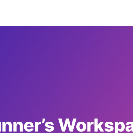
nner’s Worksp