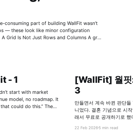
id
t - 1
[WallFit] 월핏
3
nue model, no roadmap. It
만들면서 계속 바뀐 판단들 WallFit은 처음부터 비즈니스 모델이 명확한 앱은 아
니었다. 결혼 기념으로 시작했고, 유료로 유지하기에는 진입장벽이 애매했고, 그
래서 무료로 공개하기로 했다. 문제는 그 다음이었다. 무료로 풀면, 이 앱
게 유지할 것인가. 광고를 붙이되, 흐름을 깨지 않기 광고를 넣는 건 선택이 아니
22 Feb 2026
5 min read