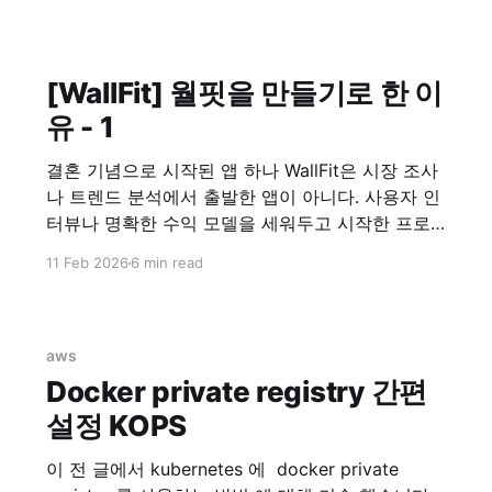
[WallFit] 월핏을 만들기로 한 이
유 - 1
결혼 기념으로 시작된 앱 하나 WallFit은 시장 조사
나 트렌드 분석에서 출발한 앱이 아니다. 사용자 인
터뷰나 명확한 수익 모델을 세워두고 시작한 프로
젝트도 아니었다. 시작은 아주 개인적인 이유였다.
11 Feb 2026
6 min read
“이런 앱이 하나 있으면 좋겠어.” 그 말을 한 사람은,
지금의 아내였다. 필요하다는 말 하나로 시작된 개
발 당시 아내는 여러 장의 사진을 한 화면에 배치해
aws
Docker private registry 간편
설정 KOPS
이 전 글에서 kubernetes 에 docker private