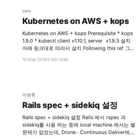
update
aws
Kubernetes on AWS + kops
Kubernetes on AWS + kops Prerequisite * kops
1.9.0 * kubectl client v1.10.1, server v1.9.3 설치
아래 링크대로 따라서 설치 Following this ref 그리
고 어김없이 찾아오는 에러... Error kops 로 클러스
10 May 2018
3 min read
터 구성(after executing, kops update cluster —
yes $NAME) 후에 아래와 같은 output 을 볼수 있
습니다. ... Suggestions:
미분류
Rails spec + sidekiq 설정
Rails spec + sidekiq 설정 Rails 에서 rspec 과
sidekiq를 사용 하는 중에 local machine 에서는 별
문제가 없었는데, Drone · Continuous Deliver에서