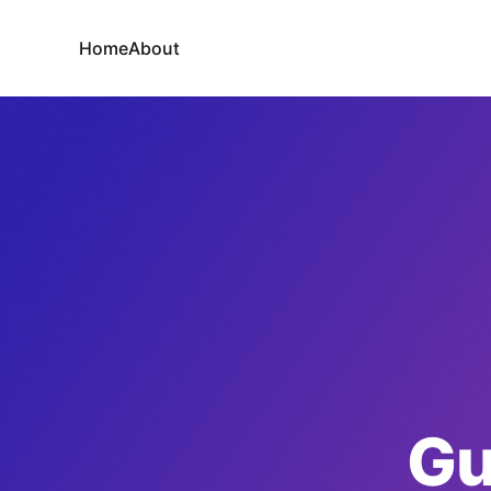
Home
About
Gu