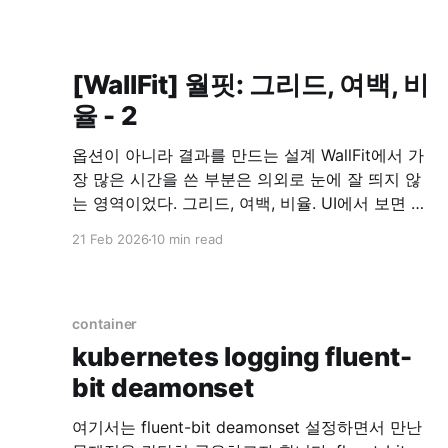
[WallFit] 월핏: 그리드, 여백, 비
율 - 2
옵션이 아니라 결과를 만드는 설계 WallFit에서 가
장 많은 시간을 쓴 부분은 의외로 눈에 잘 띄지 않
는 영역이었다. 그리드, 여백, 비율. UI에서 보면 단
순한 선택지처럼 보이지만, 이 앱에서는 이 세 가지
21 Feb 2026
10 min read
가 사실상 전부였다. 그리드는 “배치 옵션”이 아니
라 구조였다 WallFit에서 제공하는 1×2, 2×2, 2+1
같은 그리드는 장식적인 기능이
container
kubernetes logging fluent-
bit deamonset
여기서는 fluent-bit deamonset 설정하면서 만난