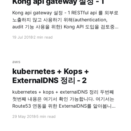
Kong api gateway 설정 - 1
Kong api gateway 설정 - 1 RESTful api 를 외부로
노출하지 않고 사용하기 위해(authentication,
audit 기능 사용을 위한) Kong API 도입을 검토중
입니다. 그러기 위해 직접 테스트 해보면서 내용을
19 Jul 2018
2 min read
여기에 정리하려 합니다. 관련된 모든 설치는
Docker 를 사용 하는 것으로 진행합니다.
Prerequisite * kong 0.13.1 * dashboard v3.3.0
aws
kubernetes + Kops +
ExternalDNS 정리 - 2
kubernetes + kops + externalDNS 정리 두번째
첫번째 내용은 여기서 확인 가능합니다. 여기서는
Route53 연동을 위한 ExternalDNS를 알아봅니다.
kubernetes + kops with ExternalDNS 이제
29 May 2018
5 min read
service expose 가 필요한 Services 들을 위해
Route53 연동을 시작해봅시다. Install