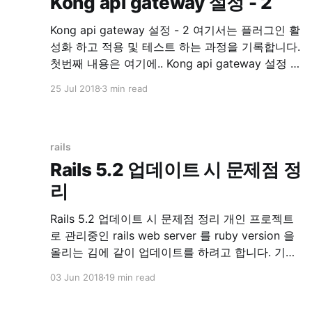
Kong api gateway 설정 - 2
Kong api gateway 설정 - 2 여기서는 플러그인 활
성화 하고 적용 및 테스트 하는 과정을 기록합니다.
첫번째 내용은 여기에.. Kong api gateway 설정 - 1
| 9to5의 개발하면서 겪은 경험 인증 auth key
25 Jul 2018
3 min read
auth 이제 인증 플러그인을 활성화 시켜보겠습니
다. Plugins - Key Authentication | Kong - Open-
Source API Management and Microservice
Management
rails
Rails 5.2 업데이트 시 문제점 정
리
Rails 5.2 업데이트 시 문제점 정리 개인 프로젝트
로 관리중인 rails web server 를 ruby version 을
올리는 김에 같이 업데이트를 하려고 합니다. 기존
버전은 rails 5.0.3 이었고, 이번에 rails 5.2.0 으로
03 Jun 2018
19 min read
올리고 만난 에러들을 기록하려고 글을 씁니다.
Update 먼저 Gemfile.lock 을 지우고 과감하게