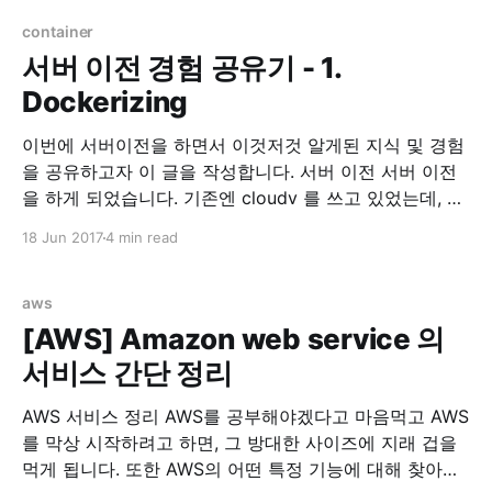
프로젝트 입니다. 사실 예전부터 개인
container
서버 이전 경험 공유기 - 1.
Dockerizing
이번에 서버이전을 하면서 이것저것 알게된 지식 및 경험
을 공유하고자 이 글을 작성합니다. 서버 이전 서버 이전
을 하게 되었습니다. 기존엔 cloudv 를 쓰고 있었는데, 같
은 회사에서 나온 iwinv 가 한국형 AWS가 되겠다고 하고
18 Jun 2017
4 min read
과감하게 출사표를 던저서 가격을 보던 중, iwinv 가 압도
적으로 좋다고 판단해서 서버이전을 마음먹었습니다. 기
존 cloudv 사양 1core, 3G
aws
[AWS] Amazon web service 의
서비스 간단 정리
AWS 서비스 정리 AWS를 공부해야겠다고 마음먹고 AWS
를 막상 시작하려고 하면, 그 방대한 사이즈에 지래 겁을
먹게 됩니다. 또한 AWS의 어떤 특정 기능에 대해 찾아보