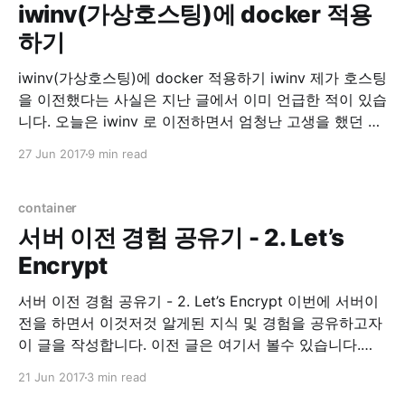
iwinv(가상호스팅)에 docker 적용
하기
iwinv(가상호스팅)에 docker 적용하기 iwinv 제가 호스팅
을 이전했다는 사실은 지난 글에서 이미 언급한 적이 있습
니다. 오늘은 iwinv 로 이전하면서 엄청난 고생을 했던 경
험에 대한 이야기 및 해결책에 대한 이야기를 적어 보려
27 Jun 2017
9 min read
합니다. Environment * Ubuntu 16.04 xenial 삽질의 시
작 IwinV Manual iwinv 홈페이지를 가면 이렇게 도커 적
용을 하는 것에
container
서버 이전 경험 공유기 - 2. Let’s
Encrypt
서버 이전 경험 공유기 - 2. Let’s Encrypt 이번에 서버이
전을 하면서 이것저것 알게된 지식 및 경험을 공유하고자
이 글을 작성합니다. 이전 글은 여기서 볼수 있습니다.
Let’s Encrypt 이 전 글에서 간단히 언급했지만, Let’s
21 Jun 2017
3 min read
Encrypt 라는 https 보급 확산을 위한, 무료 인증서 발급