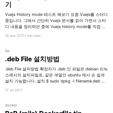
기
Vuejs History mode 테스트 해보기 요즘 Vuejs를 스터디
중입니다. 그래서 간단히 Vuejs 문서를 읽어 가면서 스터
디 내용을 정리하던 중에 Vuejs history mode를 직접 테
스트 해보고 싶어졌습니다. 읽어보다보니 history mode
19 Sep 2017
1 min read
는 필수라고 생각 되었거든요. HTML5 History 모드 ·
vue-router 위 문서 참조. Vuejs history mode를 테스트
해보기 위해서는 서버 설정이 필요한데, 간단한 기본
tip
.deb File 설치방법
.deb File 설치방법 확장자가 .deb 인 파일은 debian 리눅
스에서의 설치파일로, 같은 계열인 ubuntu 에서 손 쉽게
설치 가능합니다. 설치 $ sudo dpkg -i filename.deb 제
거 $ sudo dpkg -r PACKAGE_NAME 보통은 apt-get 을
17 Jul 2017
이용하지만 .deb 파일을 직접 설치할 경우 유용한 명령입
니다.
docker