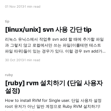
ruby-mysql2 libmysqlclient-dev mysql2 젬 설치 gem
01 Nov 2013
1 min read
install mysql2 mysql 사용자 추가 * localhost에서만
mysql 서버를 접속할 경우 create user 'username'
tip
[linux/unix] svn 사용 간단 tip
리눅스 유닉스에서 작업후 svn add 할 때에 추가할 파일
과 그렇지 않고 로컬에서만 쓰는 파일(이를테면 테스트
파일 따위)들이 있는 경우가 있다. 이럴 경우 svn add가
불편한데 이때 사용하는 간단 스크립트 tip svn status |
30 Oct 2013
1 min read
grep "^?" | awk '{print $2}' 특정 파일이나 폴더를 제외
하고 싶을 경우는 뒤에 파이프(
ruby
[ruby] rvm 설치하기 (단일 사용자
설정)
How to install RVM for Single user. 단일 사용자 설정
root 유저가 아닌 일반 계정으로 Ruby RVM 설치하기!