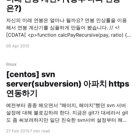
은?)
자신의 미래 연봉은 얼마나 될까요? 연봉 인상률을 이용
해서 연봉 계산기를 심플하게 만들어 봤습니다. // <!
[CDATA[ <p>function calcPayRecursive(pay, ratio) {
return pay * (1+ratio); }// ]]&gt;<br> // <![CDATA[
09 Apr 2015
function calcPay() { var currentPay =
parseInt($('input[name=current_pay]').val()); var
payRaiseRatioPercent = $('input[name=
linux
[centos] svn
server(subversion) 아파치 https
연동하기
예전부터 종종 해오면서 "해야지, 해야지"했던 svn 서버
설정에 대해 블로깅하려 한다. 지금은 git가 대세라서 git
도 좀 써보려하지만 일단 친숙한 svn서버 설정부터 해놓
으려는게 목적이다. 서버 환경은 Centos 6.5 이고
27 Feb 2015
7 min read
minimun을 다운받아서 기본만 설치한 상태이다. 1. 아파