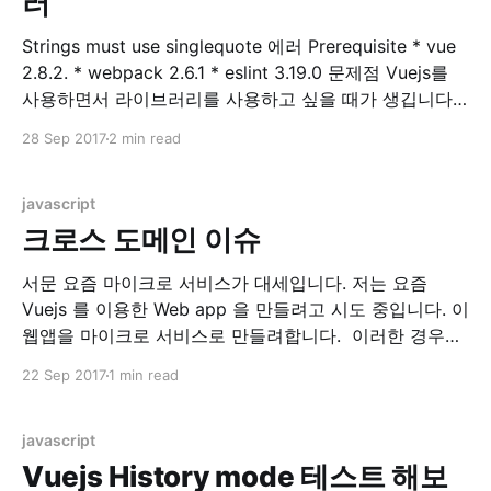
러
Strings must use singlequote 에러 Prerequisite * vue
2.8.2. * webpack 2.6.1 * eslint 3.19.0 문제점 Vuejs를
사용하면서 라이브러리를 사용하고 싶을 때가 생깁니다.
제 경우는 table 관련 라이브러리를 원해서 찾아보던 중,
28 Sep 2017
2 min read
GitHub - vuejs/awesome-vue: A curated list of
awesome things related to Vue.js) 이 곳에서
javascript
크로스 도메인 이슈
서문 요즘 마이크로 서비스가 대세입니다. 저는 요즘
Vuejs 를 이용한 Web app 을 만들려고 시도 중입니다. 이
웹앱을 마이크로 서비스로 만들려합니다. 이러한 경우에
만나는 문제가 바로 크로스 도메인 문제, CORS(Cross
22 Sep 2017
1 min read
Origin Resource Sharing) 이슈입니다. 환경 현재 시스템
은 localhost:8080 에 떠있는 RESTful API Server 에.
localhost:8082에 떠있는 Web
javascript
Vuejs History mode 테스트 해보