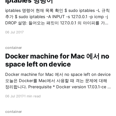
iptables 명령어
iptables 명령어 현재 목록 확인 $ sudo iptables -L 규칙
추가 $ sudo iptables -A INPUT -s 127.0.0.1 -p icmp -j
DROP 설명: 들어오는 패킷이 127.0.0.1 의 아이피를 가지
고 있고 protocol 이 icmp 면 버려라. 번호 확인 $ sudo
06 Jul 2017
iptables -L --line-numbers 삭제 $ sudo iptables -D
INPUT
container
Docker machine for Mac 에서 no
space left on device
Docker machine for Mac 에서 no space left on device
오늘은 Docker를 Mac에서 사용할 때 격는 문제에 대해
정리합니다. Prerequisite * Docker version 17.03.1-ce *
Docker-machine version 0.10.0 저는 Docker toolbox
06 Jul 2017
1 min read
를 이용하고 있으며, Docker for Mac 과 의 차이점에 관
련된 내용은 여기서 참고하시면 됩니다. Problem Docker
이미지
container