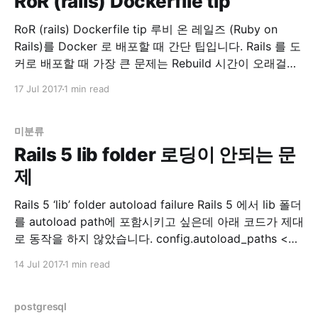
RoR (rails) Dockerfile tip
RoR (rails) Dockerfile tip 루비 온 레일즈 (Ruby on
Rails)를 Docker 로 배포할 때 간단 팁입니다. Rails 를 도
커로 배포할 때 가장 큰 문제는 Rebuild 시간이 오래걸린
다는 것입니다. 원인은 바로 bundler !! $ bundle install
17 Jul 2017
1 min read
이놈이 오래걸립니다. 하여 예전에 이 Article 을 보고 적
용해서 쓰던 중 보다 괜찮은 방법이 있어서 기록합니다.
미분류
Rails 5 lib folder 로딩이 안되는 문
제
Rails 5 ‘lib’ folder autoload failure Rails 5 에서 lib 폴더
를 autoload path에 포함시키고 싶은데 아래 코드가 제대
로 동작을 하지 않았습니다. config.autoload_paths <<
Rails.root.join('lib') 첫 번째 방법 찾아보니 스택오버플로
14 Jul 2017
1 min read
우에 아래와 같은 정보가 있습니다. autoload - Rails 5:
Load lib files in production
postgresql