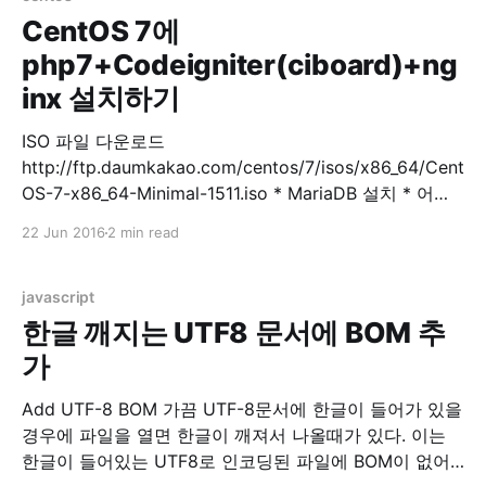
CentOS 7에
php7+Codeigniter(ciboard)+ng
inx 설치하기
ISO 파일 다운로드
http://ftp.daumkakao.com/centos/7/isos/x86_64/Cent
OS-7-x86_64-Minimal-1511.iso * MariaDB 설치 * 어플
설치 $ sudo yum install -y mariadb mariadb-server *
22 Jun 2016
2 min read
MariaDB 실행 $ sudo systemctl start mariadb * DB 초
기 설정 $ sudo mysql_secure_installation
mysql_secure_installation prompts: Enter current
javascript
password for root (enter for none)
한글 깨지는 UTF8 문서에 BOM 추
가
Add UTF-8 BOM 가끔 UTF-8문서에 한글이 들어가 있을
경우에 파일을 열면 한글이 깨져서 나올때가 있다. 이는
한글이 들어있는 UTF8로 인코딩된 파일에 BOM이 없어