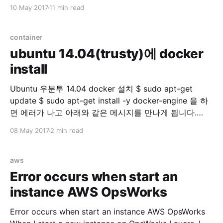
려고 하면 또다른 AWS서비스들이 연계되어서 다시 리서
10 May 2017
11 min read
치를 해야하는 번거로움에 빠지게 됩니다. 이에 저의 고생
을 경험삼아 다른분들의 고생을 미리 방지하고자 사람들
을 위해 AWS 서비스를 간단하게 정리했습니다.
container
EC2(Amazon
ubuntu 14.04(trusty)에 docker
install
Ubuntu 우분투 14.04 docker 설치 $ sudo apt-get
update $ sudo apt-get install -y docker-engine 을 하
면 에러가 나고 아래와 같은 메시지를 만나게 됩니다.
Reading package lists... Done Building dependency
08 May 2017
2 min read
tree Reading state information... Done docker-engine
is already the newest version. You might want to run
'apt-get -f install'
aws
Error occurs when start an
instance AWS OpsWorks
Error occurs when start an instance AWS OpsWorks