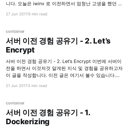
니다. 오늘은 iwinv 로 이전하면서 엄청난 고생을 했던 경
험에 대한 이야기 및 해결책에 대한 이야기를 적어 보려
27 Jun 2017
9 min read
합니다. Environment * Ubuntu 16.04 xenial 삽질의 시
작 IwinV Manual iwinv 홈페이지를 가면 이렇게 도커 적
용을 하는 것에
container
서버 이전 경험 공유기 - 2. Let’s
Encrypt
서버 이전 경험 공유기 - 2. Let’s Encrypt 이번에 서버이
전을 하면서 이것저것 알게된 지식 및 경험을 공유하고자
이 글을 작성합니다. 이전 글은 여기서 볼수 있습니다.
Let’s Encrypt 이 전 글에서 간단히 언급했지만, Let’s
21 Jun 2017
3 min read
Encrypt 라는 https 보급 확산을 위한, 무료 인증서 발급
프로젝트 입니다. 사실 예전부터 개인
container
서버 이전 경험 공유기 - 1.
Dockerizing