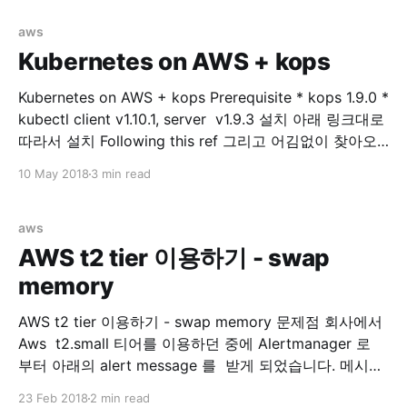
다. Prerequisite * kops 1.9.0 * kubectl client v1.10.1,
server v1.9.3 * externalDNS **v0.5.0 * aws-cli/1.11.
aws
Kubernetes on AWS + kops
Kubernetes on AWS + kops Prerequisite * kops 1.9.0 *
kubectl client v1.10.1, server v1.9.3 설치 아래 링크대로
따라서 설치 Following this ref 그리고 어김없이 찾아오
는 에러... Error kops 로 클러스터 구성(after executing,
10 May 2018
3 min read
kops update cluster —yes $NAME) 후에 아래와 같은
output 을 볼수 있습니다. ... Suggestions:
aws
AWS t2 tier 이용하기 - swap
memory
AWS t2 tier 이용하기 - swap memory 문제점 회사에서
Aws t2.small 티어를 이용하던 중에 Alertmanager 로
부터 아래의 alert message 를 받게 되었습니다. 메시지
를 확인해보니 제가 회사에서 관리하는 docker 모듈들을
23 Feb 2018
2 min read