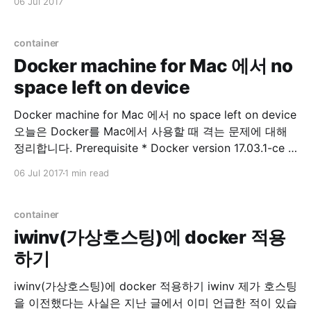
06 Jul 2017
iptables -L --line-numbers 삭제 $ sudo iptables -D
INPUT
container
Docker machine for Mac 에서 no
space left on device
Docker machine for Mac 에서 no space left on device
오늘은 Docker를 Mac에서 사용할 때 격는 문제에 대해
정리합니다. Prerequisite * Docker version 17.03.1-ce *
Docker-machine version 0.10.0 저는 Docker toolbox
06 Jul 2017
1 min read
를 이용하고 있으며, Docker for Mac 과 의 차이점에 관
련된 내용은 여기서 참고하시면 됩니다. Problem Docker
이미지
container
iwinv(가상호스팅)에 docker 적용
하기
iwinv(가상호스팅)에 docker 적용하기 iwinv 제가 호스팅
을 이전했다는 사실은 지난 글에서 이미 언급한 적이 있습