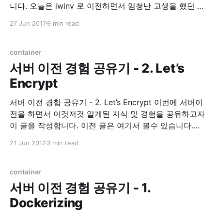
니다. 오늘은 iwinv 로 이전하면서 엄청난 고생을 했던 경
험에 대한 이야기 및 해결책에 대한 이야기를 적어 보려
27 Jun 2017
9 min read
합니다. Environment * Ubuntu 16.04 xenial 삽질의 시
작 IwinV Manual iwinv 홈페이지를 가면 이렇게 도커 적
용을 하는 것에
container
서버 이전 경험 공유기 - 2. Let’s
Encrypt
서버 이전 경험 공유기 - 2. Let’s Encrypt 이번에 서버이
전을 하면서 이것저것 알게된 지식 및 경험을 공유하고자
이 글을 작성합니다. 이전 글은 여기서 볼수 있습니다.
Let’s Encrypt 이 전 글에서 간단히 언급했지만, Let’s
21 Jun 2017
3 min read
Encrypt 라는 https 보급 확산을 위한, 무료 인증서 발급
프로젝트 입니다. 사실 예전부터 개인
container
서버 이전 경험 공유기 - 1.
Dockerizing