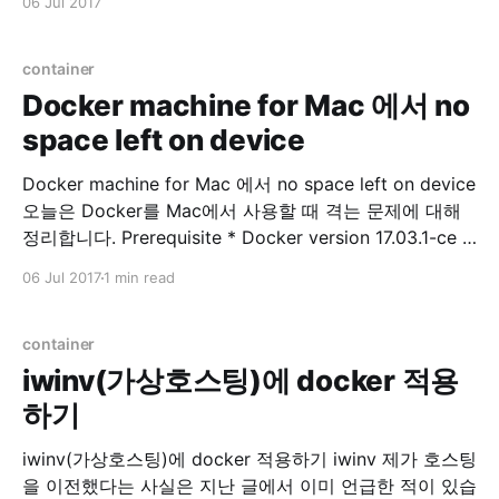
06 Jul 2017
iptables -L --line-numbers 삭제 $ sudo iptables -D
INPUT
container
Docker machine for Mac 에서 no
space left on device
Docker machine for Mac 에서 no space left on device
오늘은 Docker를 Mac에서 사용할 때 격는 문제에 대해
정리합니다. Prerequisite * Docker version 17.03.1-ce *
Docker-machine version 0.10.0 저는 Docker toolbox
06 Jul 2017
1 min read
를 이용하고 있으며, Docker for Mac 과 의 차이점에 관
련된 내용은 여기서 참고하시면 됩니다. Problem Docker
이미지
container
iwinv(가상호스팅)에 docker 적용
하기
iwinv(가상호스팅)에 docker 적용하기 iwinv 제가 호스팅
을 이전했다는 사실은 지난 글에서 이미 언급한 적이 있습