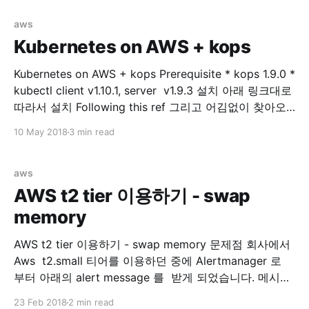
다. Prerequisite * kops 1.9.0 * kubectl client v1.10.1,
server v1.9.3 * externalDNS **v0.5.0 * aws-cli/1.11.
aws
Kubernetes on AWS + kops
Kubernetes on AWS + kops Prerequisite * kops 1.9.0 *
kubectl client v1.10.1, server v1.9.3 설치 아래 링크대로
따라서 설치 Following this ref 그리고 어김없이 찾아오
는 에러... Error kops 로 클러스터 구성(after executing,
10 May 2018
3 min read
kops update cluster —yes $NAME) 후에 아래와 같은
output 을 볼수 있습니다. ... Suggestions:
aws
AWS t2 tier 이용하기 - swap
memory
AWS t2 tier 이용하기 - swap memory 문제점 회사에서
Aws t2.small 티어를 이용하던 중에 Alertmanager 로
부터 아래의 alert message 를 받게 되었습니다. 메시지
를 확인해보니 제가 회사에서 관리하는 docker 모듈들을
23 Feb 2018
2 min read