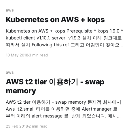
다. Prerequisite * kops 1.9.0 * kubectl client v1.10.1,
server v1.9.3 * externalDNS **v0.5.0 * aws-cli/1.11.
aws
Kubernetes on AWS + kops
Kubernetes on AWS + kops Prerequisite * kops 1.9.0 *
kubectl client v1.10.1, server v1.9.3 설치 아래 링크대로
따라서 설치 Following this ref 그리고 어김없이 찾아오
는 에러... Error kops 로 클러스터 구성(after executing,
10 May 2018
3 min read
kops update cluster —yes $NAME) 후에 아래와 같은
output 을 볼수 있습니다. ... Suggestions:
aws
AWS t2 tier 이용하기 - swap
memory
AWS t2 tier 이용하기 - swap memory 문제점 회사에서
Aws t2.small 티어를 이용하던 중에 Alertmanager 로
부터 아래의 alert message 를 받게 되었습니다. 메시지
를 확인해보니 제가 회사에서 관리하는 docker 모듈들을
23 Feb 2018
2 min read