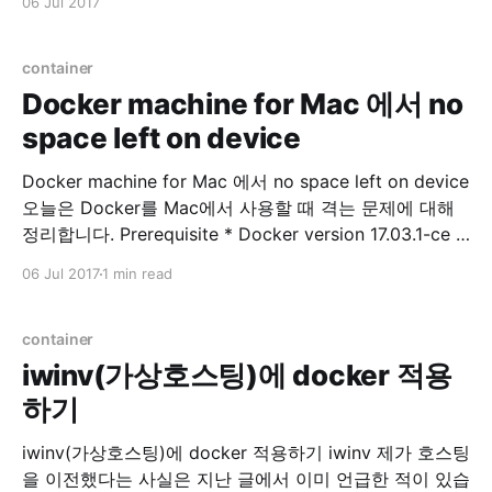
06 Jul 2017
iptables -L --line-numbers 삭제 $ sudo iptables -D
INPUT
container
Docker machine for Mac 에서 no
space left on device
Docker machine for Mac 에서 no space left on device
오늘은 Docker를 Mac에서 사용할 때 격는 문제에 대해
정리합니다. Prerequisite * Docker version 17.03.1-ce *
Docker-machine version 0.10.0 저는 Docker toolbox
06 Jul 2017
1 min read
를 이용하고 있으며, Docker for Mac 과 의 차이점에 관
련된 내용은 여기서 참고하시면 됩니다. Problem Docker
이미지
container
iwinv(가상호스팅)에 docker 적용
하기
iwinv(가상호스팅)에 docker 적용하기 iwinv 제가 호스팅
을 이전했다는 사실은 지난 글에서 이미 언급한 적이 있습