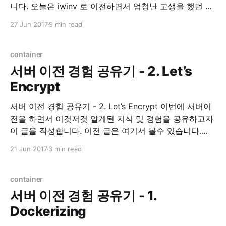
니다. 오늘은 iwinv 로 이전하면서 엄청난 고생을 했던 경
험에 대한 이야기 및 해결책에 대한 이야기를 적어 보려
27 Jun 2017
9 min read
합니다. Environment * Ubuntu 16.04 xenial 삽질의 시
작 IwinV Manual iwinv 홈페이지를 가면 이렇게 도커 적
용을 하는 것에
container
서버 이전 경험 공유기 - 2. Let’s
Encrypt
서버 이전 경험 공유기 - 2. Let’s Encrypt 이번에 서버이
전을 하면서 이것저것 알게된 지식 및 경험을 공유하고자
이 글을 작성합니다. 이전 글은 여기서 볼수 있습니다.
Let’s Encrypt 이 전 글에서 간단히 언급했지만, Let’s
21 Jun 2017
3 min read
Encrypt 라는 https 보급 확산을 위한, 무료 인증서 발급
프로젝트 입니다. 사실 예전부터 개인
container
서버 이전 경험 공유기 - 1.
Dockerizing