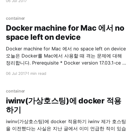
06 Jul 2017
iptables -L --line-numbers 삭제 $ sudo iptables -D
INPUT
container
Docker machine for Mac 에서 no
space left on device
Docker machine for Mac 에서 no space left on device
오늘은 Docker를 Mac에서 사용할 때 격는 문제에 대해
정리합니다. Prerequisite * Docker version 17.03.1-ce *
Docker-machine version 0.10.0 저는 Docker toolbox
06 Jul 2017
1 min read
를 이용하고 있으며, Docker for Mac 과 의 차이점에 관
련된 내용은 여기서 참고하시면 됩니다. Problem Docker
이미지
container
iwinv(가상호스팅)에 docker 적용
하기
iwinv(가상호스팅)에 docker 적용하기 iwinv 제가 호스팅
을 이전했다는 사실은 지난 글에서 이미 언급한 적이 있습