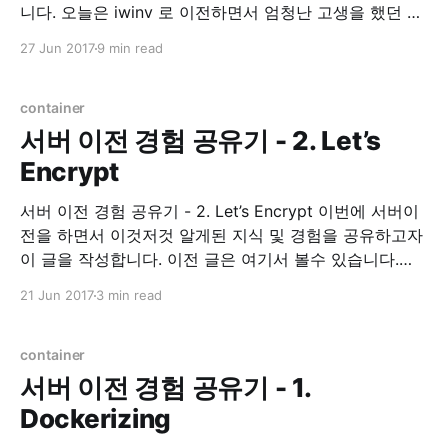
니다. 오늘은 iwinv 로 이전하면서 엄청난 고생을 했던 경
험에 대한 이야기 및 해결책에 대한 이야기를 적어 보려
27 Jun 2017
9 min read
합니다. Environment * Ubuntu 16.04 xenial 삽질의 시
작 IwinV Manual iwinv 홈페이지를 가면 이렇게 도커 적
용을 하는 것에
container
서버 이전 경험 공유기 - 2. Let’s
Encrypt
서버 이전 경험 공유기 - 2. Let’s Encrypt 이번에 서버이
전을 하면서 이것저것 알게된 지식 및 경험을 공유하고자
이 글을 작성합니다. 이전 글은 여기서 볼수 있습니다.
Let’s Encrypt 이 전 글에서 간단히 언급했지만, Let’s
21 Jun 2017
3 min read
Encrypt 라는 https 보급 확산을 위한, 무료 인증서 발급
프로젝트 입니다. 사실 예전부터 개인
container
서버 이전 경험 공유기 - 1.
Dockerizing