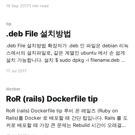
스트 해보고 싶어졌습니다. 읽어보다보니 history mode
19 Sep 2017
1 min read
는 필수라고 생각 되었거든요. HTML5 History 모드 ·
vue-router 위 문서 참조. Vuejs history mode를 테스트
해보기 위해서는 서버 설정이 필요한데, 간단한 기본
tip
.deb File 설치방법
.deb File 설치방법 확장자가 .deb 인 파일은 debian 리눅
스에서의 설치파일로, 같은 계열인 ubuntu 에서 손 쉽게
설치 가능합니다. 설치 $ sudo dpkg -i filename.deb 제
거 $ sudo dpkg -r PACKAGE_NAME 보통은 apt-get 을
17 Jul 2017
이용하지만 .deb 파일을 직접 설치할 경우 유용한 명령입
니다.
docker
RoR (rails) Dockerfile tip
RoR (rails) Dockerfile tip 루비 온 레일즈 (Ruby on
Rails)를 Docker 로 배포할 때 간단 팁입니다. Rails 를 도
커로 배포할 때 가장 큰 문제는 Rebuild 시간이 오래걸린
다는 것입니다. 원인은 바로 bundler !! $ bundle install