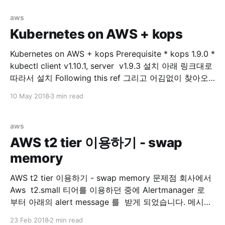
다. Prerequisite * kops 1.9.0 * kubectl client v1.10.1,
server v1.9.3 * externalDNS **v0.5.0 * aws-cli/1.11.
aws
Kubernetes on AWS + kops
Kubernetes on AWS + kops Prerequisite * kops 1.9.0 *
kubectl client v1.10.1, server v1.9.3 설치 아래 링크대로
따라서 설치 Following this ref 그리고 어김없이 찾아오
는 에러... Error kops 로 클러스터 구성(after executing,
10 May 2018
3 min read
kops update cluster —yes $NAME) 후에 아래와 같은
output 을 볼수 있습니다. ... Suggestions:
aws
AWS t2 tier 이용하기 - swap
memory
AWS t2 tier 이용하기 - swap memory 문제점 회사에서
Aws t2.small 티어를 이용하던 중에 Alertmanager 로
부터 아래의 alert message 를 받게 되었습니다. 메시지
를 확인해보니 제가 회사에서 관리하는 docker 모듈들을
23 Feb 2018
2 min read