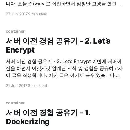
니다. 오늘은 iwinv 로 이전하면서 엄청난 고생을 했던 경
험에 대한 이야기 및 해결책에 대한 이야기를 적어 보려
27 Jun 2017
9 min read
합니다. Environment * Ubuntu 16.04 xenial 삽질의 시
작 IwinV Manual iwinv 홈페이지를 가면 이렇게 도커 적
용을 하는 것에
container
서버 이전 경험 공유기 - 2. Let’s
Encrypt
서버 이전 경험 공유기 - 2. Let’s Encrypt 이번에 서버이
전을 하면서 이것저것 알게된 지식 및 경험을 공유하고자
이 글을 작성합니다. 이전 글은 여기서 볼수 있습니다.
Let’s Encrypt 이 전 글에서 간단히 언급했지만, Let’s
21 Jun 2017
3 min read
Encrypt 라는 https 보급 확산을 위한, 무료 인증서 발급
프로젝트 입니다. 사실 예전부터 개인
container
서버 이전 경험 공유기 - 1.
Dockerizing