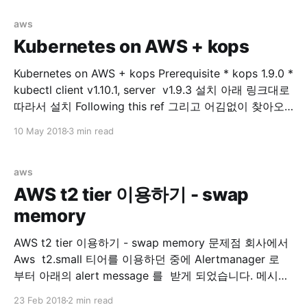
다. Prerequisite * kops 1.9.0 * kubectl client v1.10.1,
server v1.9.3 * externalDNS **v0.5.0 * aws-cli/1.11.
aws
Kubernetes on AWS + kops
Kubernetes on AWS + kops Prerequisite * kops 1.9.0 *
kubectl client v1.10.1, server v1.9.3 설치 아래 링크대로
따라서 설치 Following this ref 그리고 어김없이 찾아오
는 에러... Error kops 로 클러스터 구성(after executing,
10 May 2018
3 min read
kops update cluster —yes $NAME) 후에 아래와 같은
output 을 볼수 있습니다. ... Suggestions:
aws
AWS t2 tier 이용하기 - swap
memory
AWS t2 tier 이용하기 - swap memory 문제점 회사에서
Aws t2.small 티어를 이용하던 중에 Alertmanager 로
부터 아래의 alert message 를 받게 되었습니다. 메시지
를 확인해보니 제가 회사에서 관리하는 docker 모듈들을
23 Feb 2018
2 min read