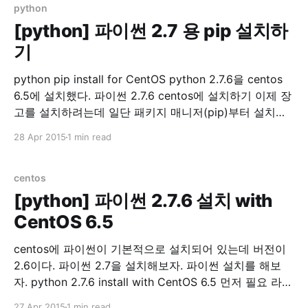
/var/lib/mysql /var/lib/
python
[python] 파이썬 2.7 용 pip 설치하
기
python pip install for CentOS python 2.7.6을 centos
6.5에 설치했다. 파이썬 2.7.6 centos에 설치하기 이제 장
고를 설치하려는데 일단 패키지 매니저(pip)부터 설치를
해보자 파이썬 패키지 매니저를 설치하기 앞서 sudo 했을
28 Apr 2015
1 min read
때 PATH를 확인하자. sudo env |grep PATH
/usr/local/bin이 없으면 아래 내용을 /etc/
centos
[python] 파이썬 2.7.6 설치 with
CentOS 6.5
centos에 파이썬이 기본적으로 설치되어 있는데 버전이
2.6이다. 파이썬 2.7을 설치해보자. 파이썬 설치를 해보
자. python 2.7.6 install with CentOS 6.5 먼저 필요 라이
브러리 설치 yum groupinstall "Development tools"
27 Apr 2015
1 min read