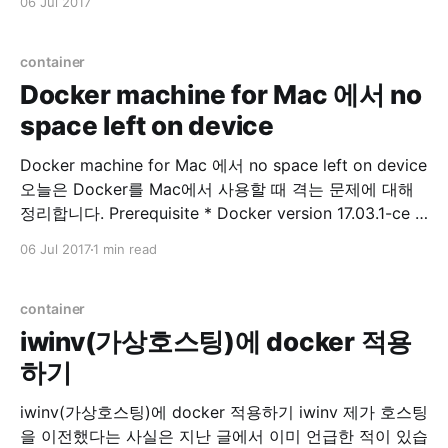
06 Jul 2017
iptables -L --line-numbers 삭제 $ sudo iptables -D
INPUT
container
Docker machine for Mac 에서 no
space left on device
Docker machine for Mac 에서 no space left on device
오늘은 Docker를 Mac에서 사용할 때 격는 문제에 대해
정리합니다. Prerequisite * Docker version 17.03.1-ce *
Docker-machine version 0.10.0 저는 Docker toolbox
06 Jul 2017
1 min read
를 이용하고 있으며, Docker for Mac 과 의 차이점에 관
련된 내용은 여기서 참고하시면 됩니다. Problem Docker
이미지
container
iwinv(가상호스팅)에 docker 적용
하기
iwinv(가상호스팅)에 docker 적용하기 iwinv 제가 호스팅
을 이전했다는 사실은 지난 글에서 이미 언급한 적이 있습