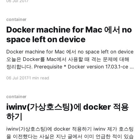
06 Jul 2017
iptables -L --line-numbers 삭제 $ sudo iptables -D
INPUT
container
Docker machine for Mac 에서 no
space left on device
Docker machine for Mac 에서 no space left on device
오늘은 Docker를 Mac에서 사용할 때 격는 문제에 대해
정리합니다. Prerequisite * Docker version 17.03.1-ce *
Docker-machine version 0.10.0 저는 Docker toolbox
06 Jul 2017
1 min read
를 이용하고 있으며, Docker for Mac 과 의 차이점에 관
련된 내용은 여기서 참고하시면 됩니다. Problem Docker
이미지
container
iwinv(가상호스팅)에 docker 적용
하기
iwinv(가상호스팅)에 docker 적용하기 iwinv 제가 호스팅
을 이전했다는 사실은 지난 글에서 이미 언급한 적이 있습