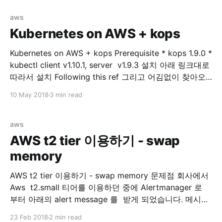
다. Prerequisite * kops 1.9.0 * kubectl client v1.10.1,
server v1.9.3 * externalDNS **v0.5.0 * aws-cli/1.11.
aws
Kubernetes on AWS + kops
Kubernetes on AWS + kops Prerequisite * kops 1.9.0 *
kubectl client v1.10.1, server v1.9.3 설치 아래 링크대로
따라서 설치 Following this ref 그리고 어김없이 찾아오
는 에러... Error kops 로 클러스터 구성(after executing,
10 May 2018
3 min read
kops update cluster —yes $NAME) 후에 아래와 같은
output 을 볼수 있습니다. ... Suggestions:
aws
AWS t2 tier 이용하기 - swap
memory
AWS t2 tier 이용하기 - swap memory 문제점 회사에서
Aws t2.small 티어를 이용하던 중에 Alertmanager 로
부터 아래의 alert message 를 받게 되었습니다. 메시지
를 확인해보니 제가 회사에서 관리하는 docker 모듈들을
23 Feb 2018
2 min read