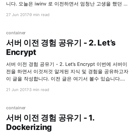
니다. 오늘은 iwinv 로 이전하면서 엄청난 고생을 했던 경
험에 대한 이야기 및 해결책에 대한 이야기를 적어 보려
27 Jun 2017
9 min read
합니다. Environment * Ubuntu 16.04 xenial 삽질의 시
작 IwinV Manual iwinv 홈페이지를 가면 이렇게 도커 적
용을 하는 것에
container
서버 이전 경험 공유기 - 2. Let’s
Encrypt
서버 이전 경험 공유기 - 2. Let’s Encrypt 이번에 서버이
전을 하면서 이것저것 알게된 지식 및 경험을 공유하고자
이 글을 작성합니다. 이전 글은 여기서 볼수 있습니다.
Let’s Encrypt 이 전 글에서 간단히 언급했지만, Let’s
21 Jun 2017
3 min read
Encrypt 라는 https 보급 확산을 위한, 무료 인증서 발급
프로젝트 입니다. 사실 예전부터 개인
container
서버 이전 경험 공유기 - 1.
Dockerizing