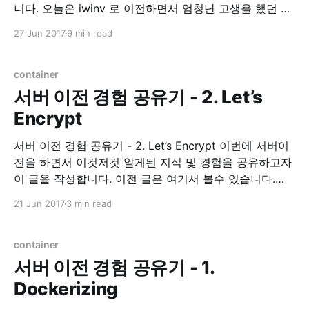
니다. 오늘은 iwinv 로 이전하면서 엄청난 고생을 했던 경
험에 대한 이야기 및 해결책에 대한 이야기를 적어 보려
27 Jun 2017
9 min read
합니다. Environment * Ubuntu 16.04 xenial 삽질의 시
작 IwinV Manual iwinv 홈페이지를 가면 이렇게 도커 적
용을 하는 것에
container
서버 이전 경험 공유기 - 2. Let’s
Encrypt
서버 이전 경험 공유기 - 2. Let’s Encrypt 이번에 서버이
전을 하면서 이것저것 알게된 지식 및 경험을 공유하고자
이 글을 작성합니다. 이전 글은 여기서 볼수 있습니다.
Let’s Encrypt 이 전 글에서 간단히 언급했지만, Let’s
21 Jun 2017
3 min read
Encrypt 라는 https 보급 확산을 위한, 무료 인증서 발급
프로젝트 입니다. 사실 예전부터 개인
container
서버 이전 경험 공유기 - 1.
Dockerizing