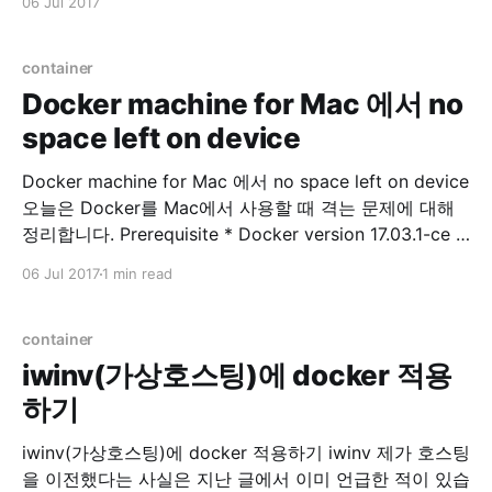
06 Jul 2017
iptables -L --line-numbers 삭제 $ sudo iptables -D
INPUT
container
Docker machine for Mac 에서 no
space left on device
Docker machine for Mac 에서 no space left on device
오늘은 Docker를 Mac에서 사용할 때 격는 문제에 대해
정리합니다. Prerequisite * Docker version 17.03.1-ce *
Docker-machine version 0.10.0 저는 Docker toolbox
06 Jul 2017
1 min read
를 이용하고 있으며, Docker for Mac 과 의 차이점에 관
련된 내용은 여기서 참고하시면 됩니다. Problem Docker
이미지
container
iwinv(가상호스팅)에 docker 적용
하기
iwinv(가상호스팅)에 docker 적용하기 iwinv 제가 호스팅
을 이전했다는 사실은 지난 글에서 이미 언급한 적이 있습