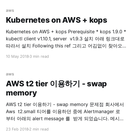
다. Prerequisite * kops 1.9.0 * kubectl client v1.10.1,
server v1.9.3 * externalDNS **v0.5.0 * aws-cli/1.11.
aws
Kubernetes on AWS + kops
Kubernetes on AWS + kops Prerequisite * kops 1.9.0 *
kubectl client v1.10.1, server v1.9.3 설치 아래 링크대로
따라서 설치 Following this ref 그리고 어김없이 찾아오
는 에러... Error kops 로 클러스터 구성(after executing,
10 May 2018
3 min read
kops update cluster —yes $NAME) 후에 아래와 같은
output 을 볼수 있습니다. ... Suggestions:
aws
AWS t2 tier 이용하기 - swap
memory
AWS t2 tier 이용하기 - swap memory 문제점 회사에서
Aws t2.small 티어를 이용하던 중에 Alertmanager 로
부터 아래의 alert message 를 받게 되었습니다. 메시지
를 확인해보니 제가 회사에서 관리하는 docker 모듈들을
23 Feb 2018
2 min read