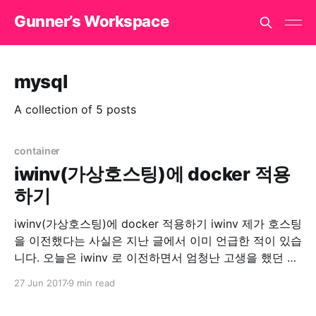
Gunner’s Workspace
mysql
A collection of 5 posts
container
iwinv(가상호스팅)에 docker 적용
하기
iwinv(가상호스팅)에 docker 적용하기 iwinv 제가 호스팅
을 이전했다는 사실은 지난 글에서 이미 언급한 적이 있습
니다. 오늘은 iwinv 로 이전하면서 엄청난 고생을 했던 경
험에 대한 이야기 및 해결책에 대한 이야기를 적어 보려
27 Jun 2017
9 min read
합니다. Environment * Ubuntu 16.04 xenial 삽질의 시
작 IwinV Manual iwinv 홈페이지를 가면 이렇게 도커 적