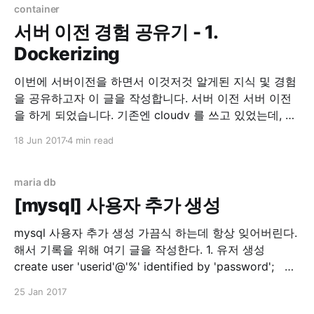
용을 하는 것에
container
서버 이전 경험 공유기 - 1.
Dockerizing
이번에 서버이전을 하면서 이것저것 알게된 지식 및 경험
을 공유하고자 이 글을 작성합니다. 서버 이전 서버 이전
을 하게 되었습니다. 기존엔 cloudv 를 쓰고 있었는데, 같
은 회사에서 나온 iwinv 가 한국형 AWS가 되겠다고 하고
18 Jun 2017
4 min read
과감하게 출사표를 던저서 가격을 보던 중, iwinv 가 압도
적으로 좋다고 판단해서 서버이전을 마음먹었습니다. 기
존 cloudv 사양 1core, 3G
maria db
[mysql] 사용자 추가 생성
mysql 사용자 추가 생성 가끔식 하는데 항상 잊어버린다.
해서 기록을 위해 여기 글을 작성한다. 1. 유저 생성
create user 'userid'@'%' identified by 'password'; 2.
유저에게 모든 권한 주기 grant all privileges on *.* to
25 Jan 2017
'userid'@'%'; 3. 유저에게 특정 DB 권한 주기