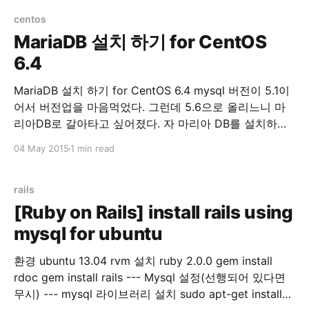
centos
MariaDB 설치 하기 for CentOS
6.4
MariaDB 설치 하기 for CentOS 6.4 mysql 버전이 5.1이
어서 버전업을 마음먹었다. 그런데 5.6으로 올리느니 마
리아DB로 갈아타고 싶어졌다. 자 마리아 DB를 설치하자.
1. 기존 mysql을 제거한다. yum remove mysql mysql-
04 May 2015
1 min read
server 2. 기존 mysql 디렉토리를 제거한다. 여기서는 백
업을 해뒀다. 워드프레스 db를 살릴려고~ cp -rf
/var/lib/mysql /var/lib/
rails
[Ruby on Rails] install rails using
mysql for ubuntu
환경 ubuntu 13.04 rvm 설치 ruby 2.0.0 gem install
rdoc gem install rails --- Mysql 설정(선행되어 있다면
무시) --- mysql 라이브러리 설치 sudo apt-get install