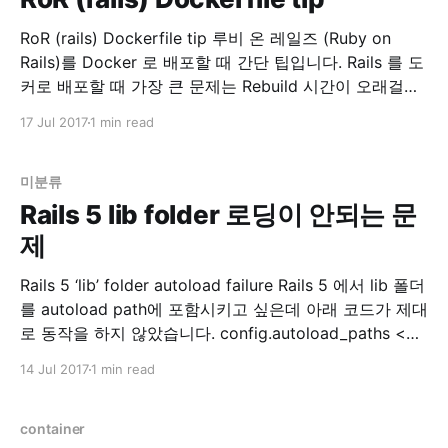
RoR (rails) Dockerfile tip 루비 온 레일즈 (Ruby on
Rails)를 Docker 로 배포할 때 간단 팁입니다. Rails 를 도
커로 배포할 때 가장 큰 문제는 Rebuild 시간이 오래걸린
다는 것입니다. 원인은 바로 bundler !! $ bundle install
17 Jul 2017
1 min read
이놈이 오래걸립니다. 하여 예전에 이 Article 을 보고 적
용해서 쓰던 중 보다 괜찮은 방법이 있어서 기록합니다.
미분류
Rails 5 lib folder 로딩이 안되는 문
제
Rails 5 ‘lib’ folder autoload failure Rails 5 에서 lib 폴더
를 autoload path에 포함시키고 싶은데 아래 코드가 제대
로 동작을 하지 않았습니다. config.autoload_paths <<
Rails.root.join('lib') 첫 번째 방법 찾아보니 스택오버플로
14 Jul 2017
1 min read
우에 아래와 같은 정보가 있습니다. autoload - Rails 5:
Load lib files in production
container