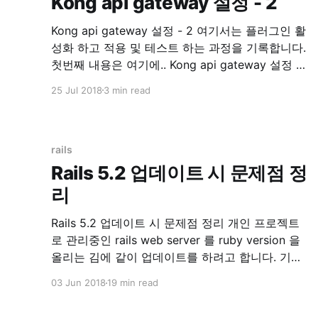
Kong api gateway 설정 - 2
Kong api gateway 설정 - 2 여기서는 플러그인 활
성화 하고 적용 및 테스트 하는 과정을 기록합니다.
첫번째 내용은 여기에.. Kong api gateway 설정 - 1
| 9to5의 개발하면서 겪은 경험 인증 auth key
25 Jul 2018
3 min read
auth 이제 인증 플러그인을 활성화 시켜보겠습니
다. Plugins - Key Authentication | Kong - Open-
Source API Management and Microservice
Management
rails
Rails 5.2 업데이트 시 문제점 정
리
Rails 5.2 업데이트 시 문제점 정리 개인 프로젝트
로 관리중인 rails web server 를 ruby version 을
올리는 김에 같이 업데이트를 하려고 합니다. 기존
버전은 rails 5.0.3 이었고, 이번에 rails 5.2.0 으로
03 Jun 2018
19 min read
올리고 만난 에러들을 기록하려고 글을 씁니다.
Update 먼저 Gemfile.lock 을 지우고 과감하게