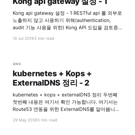
Kong api gateway 설정 - 1
Kong api gateway 설정 - 1 RESTful api 를 외부로
노출하지 않고 사용하기 위해(authentication,
audit 기능 사용을 위한) Kong API 도입을 검토중
입니다. 그러기 위해 직접 테스트 해보면서 내용을
19 Jul 2018
2 min read
여기에 정리하려 합니다. 관련된 모든 설치는
Docker 를 사용 하는 것으로 진행합니다.
Prerequisite * kong 0.13.1 * dashboard v3.3.0
aws
kubernetes + Kops +
ExternalDNS 정리 - 2
kubernetes + kops + externalDNS 정리 두번째
첫번째 내용은 여기서 확인 가능합니다. 여기서는
Route53 연동을 위한 ExternalDNS를 알아봅니다.
kubernetes + kops with ExternalDNS 이제
29 May 2018
5 min read
service expose 가 필요한 Services 들을 위해
Route53 연동을 시작해봅시다. Install