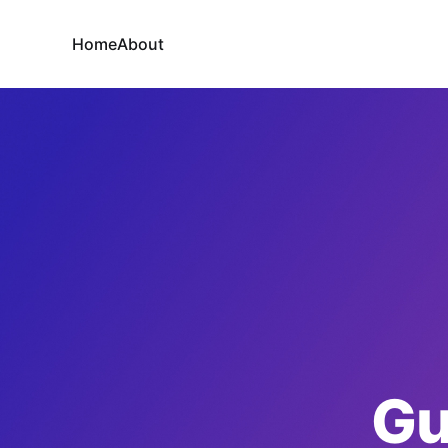
Home
About
Gu