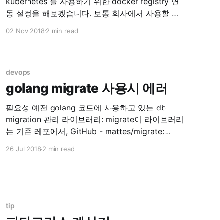
kubernetes 를 사용하기 위한 docker registry 연
동 설정을 해보겠습니다. 보통 회사에서 사용할 때
는 자체 private docker registry 를 사용하고 있을
02 Nov 2018
2 min read
겁니다. 이 registry 를 kubectl 을 이용해서 연동해
봅시다. Set up Docker Registry Pull an Image
from a Private Registry - Kubernetes 위 글을 참
고
devops
golang migrate 사용시 에러
필요성 예전 golang 코드에 사용하고 있는 db
migration 관리 라이브러리: migrate이 라이브러리
는 기존 레포에서, GitHub - mattes/migrate:
Database migrations. CLI and Golang library. ->
26 Jul 2018
2 min read
아래 레포로 리포지토리가 변경되어 관리 중에 있
었습니다. GitHub - golang-migrate/migrate:
Database migrations. CLI and Golang library. 기
존 코드 수정이 필요해서 README 를 읽기
tip