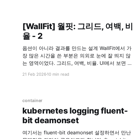
[WallFit] 월핏: 그리드, 여백, 비
율 - 2
옵션이 아니라 결과를 만드는 설계 WallFit에서 가
장 많은 시간을 쓴 부분은 의외로 눈에 잘 띄지 않
는 영역이었다. 그리드, 여백, 비율. UI에서 보면 단
순한 선택지처럼 보이지만, 이 앱에서는 이 세 가지
21 Feb 2026
10 min read
가 사실상 전부였다. 그리드는 “배치 옵션”이 아니
라 구조였다 WallFit에서 제공하는 1×2, 2×2, 2+1
같은 그리드는 장식적인 기능이
container
kubernetes logging fluent-
bit deamonset
여기서는 fluent-bit deamonset 설정하면서 만난