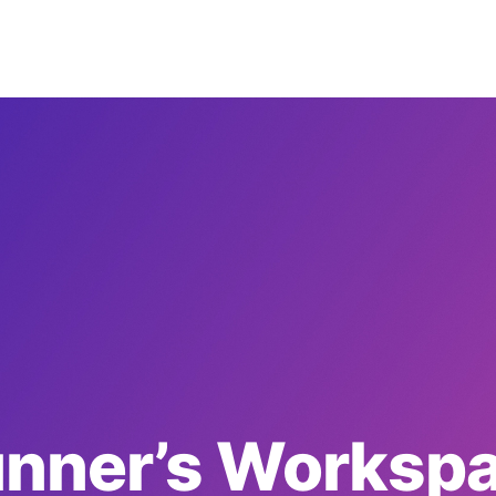
nner’s Worksp