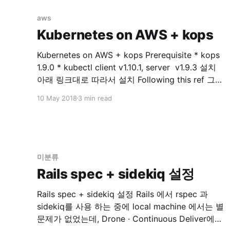
update
aws
Kubernetes on AWS + kops
Kubernetes on AWS + kops Prerequisite * kops
1.9.0 * kubectl client v1.10.1, server v1.9.3 설치
아래 링크대로 따라서 설치 Following this ref 그리
고 어김없이 찾아오는 에러... Error kops 로 클러스
10 May 2018
3 min read
터 구성(after executing, kops update cluster —
yes $NAME) 후에 아래와 같은 output 을 볼수 있
습니다. ... Suggestions:
미분류
Rails spec + sidekiq 설정
Rails spec + sidekiq 설정 Rails 에서 rspec 과
sidekiq를 사용 하는 중에 local machine 에서는 별
문제가 없었는데, Drone · Continuous Deliver에서