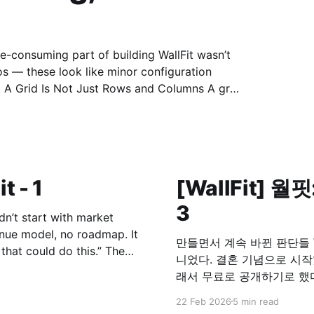
id
t - 1
[WallFit] 월핏
3
nue model, no roadmap. It
만들면서 계속 바뀐 판단들 WallFit은 처음부터 비즈니스 모델이 명확한 앱은 아
니었다. 결혼 기념으로 시작했고, 유료로 유지하기에는 진입장벽이 애매했고, 그
래서 무료로 공개하기로 했다. 문제는 그 다음이었다. 무료로 풀면, 이 앱
게 유지할 것인가. 광고를 붙이되, 흐름을 깨지 않기 광고를 넣는 건 선택이 아니
22 Feb 2026
5 min read