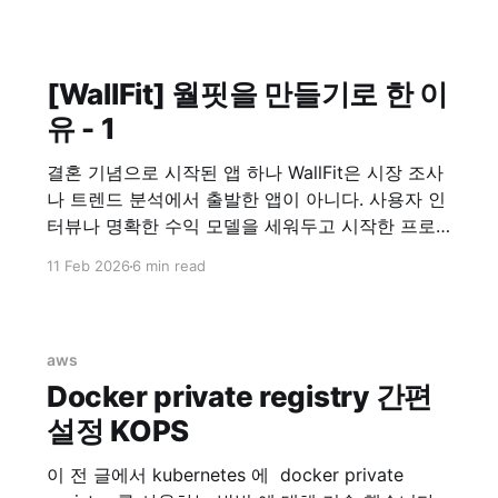
[WallFit] 월핏을 만들기로 한 이
유 - 1
결혼 기념으로 시작된 앱 하나 WallFit은 시장 조사
나 트렌드 분석에서 출발한 앱이 아니다. 사용자 인
터뷰나 명확한 수익 모델을 세워두고 시작한 프로
젝트도 아니었다. 시작은 아주 개인적인 이유였다.
11 Feb 2026
6 min read
“이런 앱이 하나 있으면 좋겠어.” 그 말을 한 사람은,
지금의 아내였다. 필요하다는 말 하나로 시작된 개
발 당시 아내는 여러 장의 사진을 한 화면에 배치해
aws
Docker private registry 간편
설정 KOPS
이 전 글에서 kubernetes 에 docker private