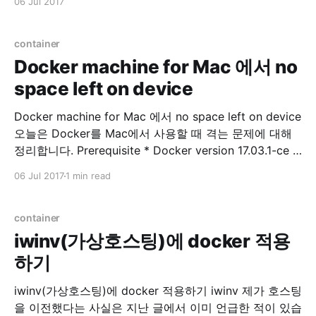
06 Jul 2017
iptables -L --line-numbers 삭제 $ sudo iptables -D
INPUT
container
Docker machine for Mac 에서 no
space left on device
Docker machine for Mac 에서 no space left on device
오늘은 Docker를 Mac에서 사용할 때 격는 문제에 대해
정리합니다. Prerequisite * Docker version 17.03.1-ce *
Docker-machine version 0.10.0 저는 Docker toolbox
06 Jul 2017
1 min read
를 이용하고 있으며, Docker for Mac 과 의 차이점에 관
련된 내용은 여기서 참고하시면 됩니다. Problem Docker
이미지
container
iwinv(가상호스팅)에 docker 적용
하기
iwinv(가상호스팅)에 docker 적용하기 iwinv 제가 호스팅
을 이전했다는 사실은 지난 글에서 이미 언급한 적이 있습