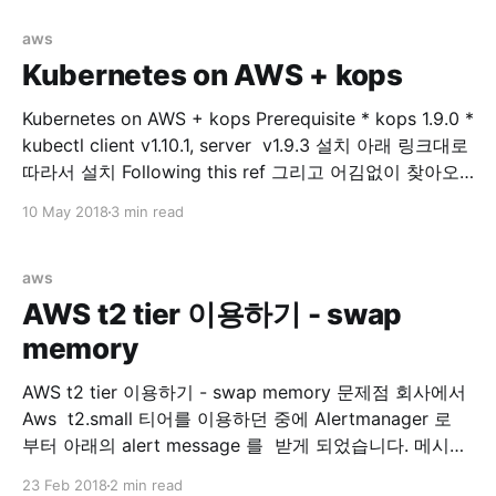
다. Prerequisite * kops 1.9.0 * kubectl client v1.10.1,
server v1.9.3 * externalDNS **v0.5.0 * aws-cli/1.11.
aws
Kubernetes on AWS + kops
Kubernetes on AWS + kops Prerequisite * kops 1.9.0 *
kubectl client v1.10.1, server v1.9.3 설치 아래 링크대로
따라서 설치 Following this ref 그리고 어김없이 찾아오
는 에러... Error kops 로 클러스터 구성(after executing,
10 May 2018
3 min read
kops update cluster —yes $NAME) 후에 아래와 같은
output 을 볼수 있습니다. ... Suggestions:
aws
AWS t2 tier 이용하기 - swap
memory
AWS t2 tier 이용하기 - swap memory 문제점 회사에서
Aws t2.small 티어를 이용하던 중에 Alertmanager 로
부터 아래의 alert message 를 받게 되었습니다. 메시지
를 확인해보니 제가 회사에서 관리하는 docker 모듈들을
23 Feb 2018
2 min read