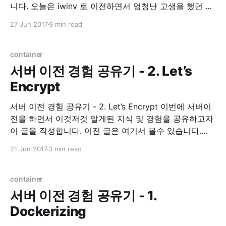
니다. 오늘은 iwinv 로 이전하면서 엄청난 고생을 했던 경
험에 대한 이야기 및 해결책에 대한 이야기를 적어 보려
27 Jun 2017
9 min read
합니다. Environment * Ubuntu 16.04 xenial 삽질의 시
작 IwinV Manual iwinv 홈페이지를 가면 이렇게 도커 적
용을 하는 것에
container
서버 이전 경험 공유기 - 2. Let’s
Encrypt
서버 이전 경험 공유기 - 2. Let’s Encrypt 이번에 서버이
전을 하면서 이것저것 알게된 지식 및 경험을 공유하고자
이 글을 작성합니다. 이전 글은 여기서 볼수 있습니다.
Let’s Encrypt 이 전 글에서 간단히 언급했지만, Let’s
21 Jun 2017
3 min read
Encrypt 라는 https 보급 확산을 위한, 무료 인증서 발급
프로젝트 입니다. 사실 예전부터 개인
container
서버 이전 경험 공유기 - 1.
Dockerizing