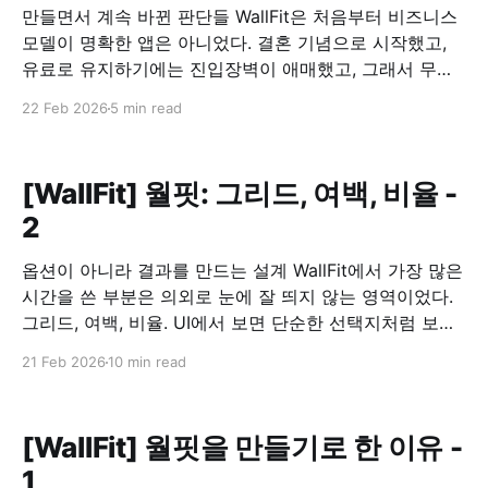
만들면서 계속 바뀐 판단들 WallFit은 처음부터 비즈니스
모델이 명확한 앱은 아니었다. 결혼 기념으로 시작했고,
유료로 유지하기에는 진입장벽이 애매했고, 그래서 무료
로 공개하기로 했다. 문제는 그 다음이었다. 무료로 풀면,
22 Feb 2026
5 min read
이 앱은 어떻게 유지할 것인가. 광고를 붙이되, 흐름을 깨
지 않기 광고를 넣는 건 선택이 아니라 전제였다. 다만 기
준은 분명했다. 사용 흐름을 끊는 위치에는
[WallFit] 월핏: 그리드, 여백, 비율 -
2
옵션이 아니라 결과를 만드는 설계 WallFit에서 가장 많은
시간을 쓴 부분은 의외로 눈에 잘 띄지 않는 영역이었다.
그리드, 여백, 비율. UI에서 보면 단순한 선택지처럼 보이
지만, 이 앱에서는 이 세 가지가 사실상 전부였다. 그리드
21 Feb 2026
10 min read
는 “배치 옵션”이 아니라 구조였다 WallFit에서 제공하는
1×2, 2×2, 2+1 같은 그리드는 장식적인 기능이
[WallFit] 월핏을 만들기로 한 이유 -
1